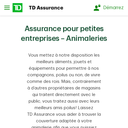
Passer au contenu principal
Démarrez
Assurance pour petites
entreprises – Animaleries
Vous mettez à notre disposition les
meilleurs aliments, jouets et
équipements pour permettre à nos
compagnons, poilus ou non, de vivre
comme des rois. Mais, contrairement
à d’autres propriétaires de magasins
qui traitent directement avec le
public, vous traitez aussi avec leurs
meilleurs amis poilus! Laissez
TD Assurance vous aider à trouver la
couverture adaptée à votre
animalerie afin que vous puissiez