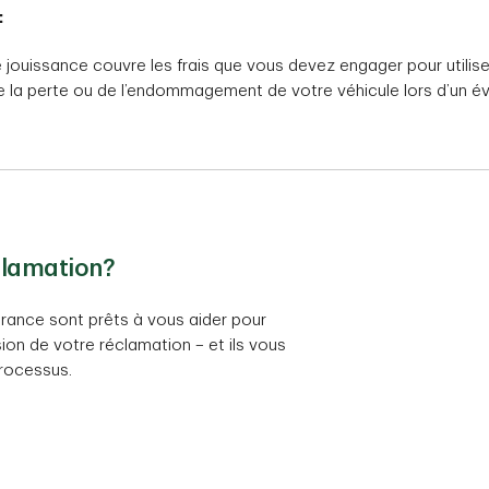
:
e jouissance couvre les frais que vous devez engager pour utili
de la perte ou de l’endommagement de votre véhicule lors d’un 
clamation?
urance sont prêts à vous aider pour
ssion de votre réclamation – et ils vous
rocessus.