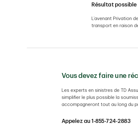
Résultat possible 
L’avenant Privation d
transport en raison 
Vous devez faire une ré
Les experts en sinistres de TD Ass
simplifier le plus possible la soumi
accompagneront tout au long du p
Appelez au 1-855-724-2883