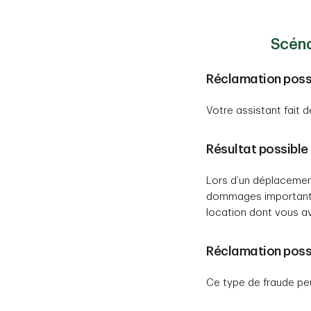
Scéna
Réclamation possi
Votre assistant fait d
Résultat possible 
Lors d’un déplacement
dommages importants.
location dont vous av
Réclamation possi
Ce type de fraude peu