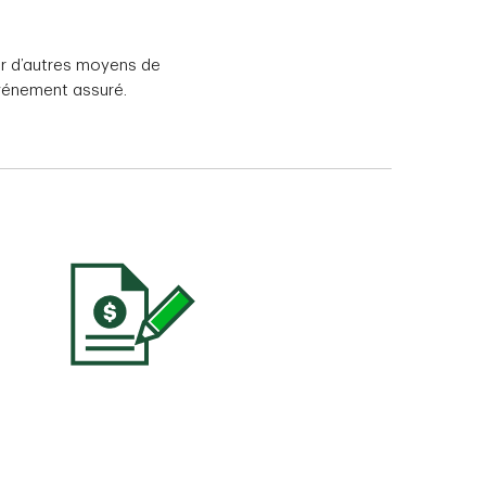
ser d’autres moyens de
événement assuré.