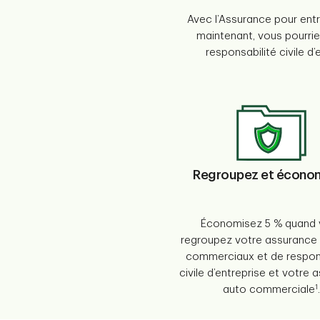
Avec l’Assurance pour ent
maintenant, vous pourrie
responsabilité civile 
Regroupez et écono
Économisez 5 % quand 
regroupez votre assurance 
commerciaux et de respons
civile d’entreprise et votre
1
auto commerciale
.