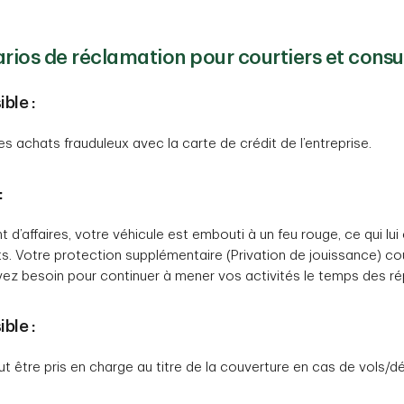
rios de réclamation pour courtiers et consu
ble :
es achats frauduleux avec la carte de crédit de l’entreprise.
:
 d’affaires, votre véhicule est embouti à un feu rouge, ce qui lu
 Votre protection supplémentaire (Privation de jouissance) cou
ez besoin pour continuer à mener vos activités le temps des ré
ble :
t être pris en charge au titre de la couverture en cas de vols/