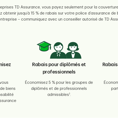
reprises TD Assurance, vous payez seulement pour la couverture
z obtenir jusqu’à 15 % de rabais sur votre police d’assurance d
d’entreprise – communiquez avec un conseiller autorisé de TD Ass
misez
Rabais pour diplômés et
Rabais 
professionnels
vous
Économisez 5 % pour les groupes de
Économi
de biens
diplômés et de professionnels
par
1
abilité
admissibles
.
 assurance