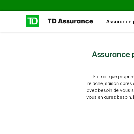
Passer au contenu principal
Assurance p
Assurance p
En tant que proprié
relâche, saison après 
avez besoin de vous s
vous en aurez besoin. 