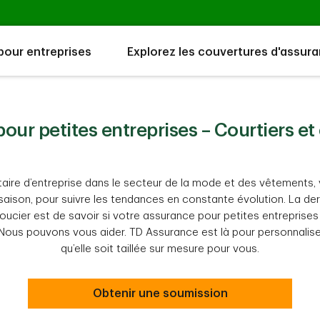
our entreprises
Explorez les couvertures d'assur
our petites entreprises – Courtiers et
taire d’entreprise dans le secteur de la mode et des vêtements, 
saison, pour suivre les tendances en constante évolution. La d
oucier est de savoir si votre assurance pour petites entreprise
Nous pouvons vous aider. TD Assurance est là pour personnalise
qu’elle soit taillée sur mesure pour vous.
Obtenir une soumission