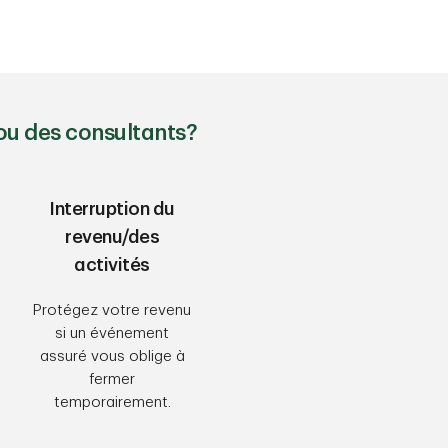
ou des consultants?
Interruption du
revenu/des
activités
Protégez votre revenu
si un événement
assuré vous oblige à
fermer
temporairement.