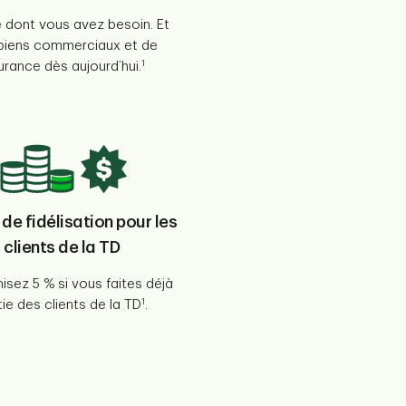
 dont vous avez besoin. Et
e biens commerciaux et de
1
urance dès aujourd’hui.
de fidélisation pour les
clients de la TD
sez 5 % si vous faites déjà
1
tie des clients de la TD
.