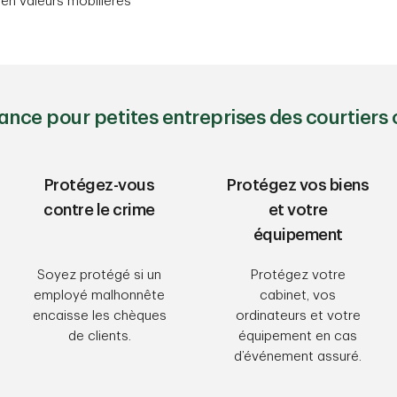
 en valeurs mobilières
ance pour petites entreprises des courtiers 
Protégez-vous
Protégez vos biens
contre le crime
et votre
équipement
Soyez protégé si un
Protégez votre
employé malhonnête
cabinet, vos
encaisse les chèques
ordinateurs et votre
de clients.
équipement en cas
d’événement assuré.