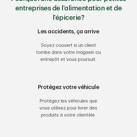
entreprises de l’alimentation et de
l’épicerie?
Les accidents, ça arrive
Soyez couvert si un client
tombe dans votre magasin ou
entrepôt et vous poursuit.
Protégez votre véhicule
Protégez les véhicules que
vous utilisez pour livrer des
produits à votre clientèle.