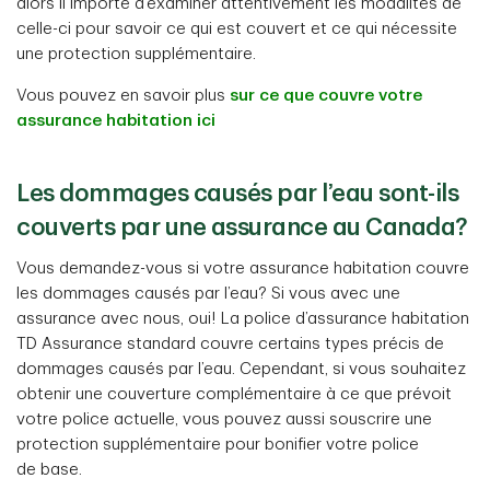
alors il importe d’examiner attentivement les modalités de
celle-ci pour savoir ce qui est couvert et ce qui nécessite
une protection supplémentaire.
Vous pouvez en savoir plus
sur ce que couvre votre
assurance habitation ici
Les dommages causés par l’eau sont-ils
couverts par une assurance au Canada?
Vous demandez-vous si votre assurance habitation couvre
les dommages causés par l’eau? Si vous avec une
assurance avec nous, oui! La police d’assurance habitation
TD Assurance standard couvre certains types précis de
dommages causés par l’eau. Cependant, si vous souhaitez
obtenir une couverture complémentaire à ce que prévoit
votre police actuelle, vous pouvez aussi souscrire une
protection supplémentaire pour bonifier votre police
de base.