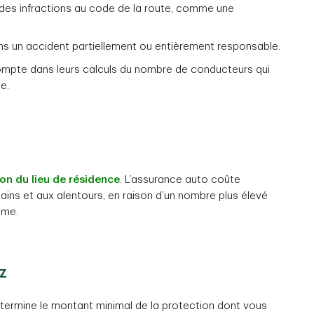
 des infractions au code de la route, comme une
ns un accident partiellement ou entièrement responsable.
compte dans leurs calculs du nombre de conducteurs qui
e.
on du lieu de résidence
. L’assurance auto coûte
ins et aux alentours, en raison d’un nombre plus élevé
sme.
z
termine le montant minimal de la protection dont vous