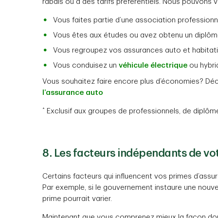
rabais ou à des tarifs préférentiels. Nous pouvons 
Vous faites partie d’une association professionn
Vous êtes aux études ou avez obtenu un diplôme
Vous regroupez vos assurances auto et habitati
Vous conduisez un
véhicule électrique
ou hybri
Vous souhaitez faire encore plus d’économies? Dé
l’assurance auto
*
Exclusif aux groupes de professionnels, de diplôm
8. Les facteurs indépendants de vo
Certains facteurs qui influencent vos primes d’ass
Par exemple, si le gouvernement instaure une nouvell
prime pourrait varier.
Maintenant que vous comprenez mieux la façon dont