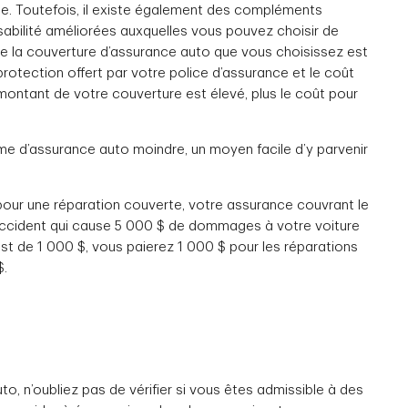
le. Toutefois, il existe également des compléments
nsabilité améliorées auxquelles vous pouvez choisir de
e la couverture d’assurance auto que vous choisissez est
 protection offert par votre police d’assurance et le coût
 montant de votre couverture est élevé, plus le coût pour
rime d’assurance auto moindre, un moyen facile d’y parvenir
pour une réparation couverte, votre assurance couvrant le
 accident qui cause 5 000 $ de dommages à votre voiture
est de 1 000 $, vous paierez 1 000 $ pour les réparations
$.
to, n’oubliez pas de vérifier si vous êtes admissible à des