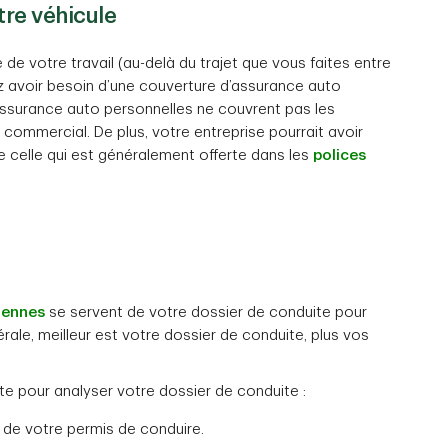
otre véhicule
de votre travail (au-delà du trajet que vous faites entre
iez avoir besoin d’une couverture d’assurance auto
’assurance auto personnelles ne couvrent pas les
commercial. De plus, votre entreprise pourrait avoir
ue celle qui est généralement offerte dans les
polices
iennes
se servent de votre dossier de conduite pour
rale, meilleur est votre dossier de conduite, plus vos
te pour analyser votre dossier de conduite :
 de votre permis de conduire.