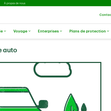
À propos de nous
Contac
ie
Voyage
Enterprises
Plans de protection
e auto