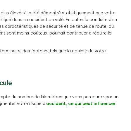
oins élevé s’il a été démontré statistiquement que votre
liqué dans un accident ou volé. En outre, la conduite d’un
ses caractéristiques de sécurité et de tenue de route, ou
nt sont moins coûteux, pourrait contribuer à réduire le
erminer si des facteurs tels que la couleur de votre
.
icule
compte du nombre de kilomètres que vous parcourez par an.
gmenter votre risque d’
accident, ce qui peut influencer