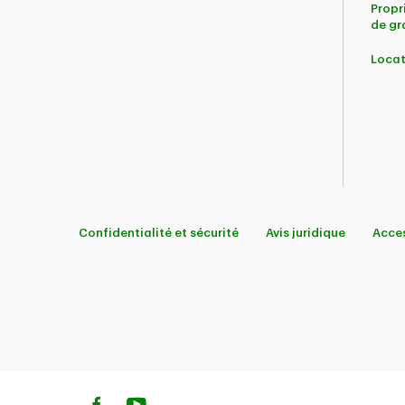
Propr
de gr
Locat
Confidentialité et sécurité
Avis juridique
Acces