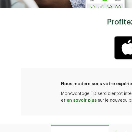
Profite
Nous modernisons votre expér
MonAvantage TD sera bientôt intégr
et
en savoir plus
sur le nouveau p