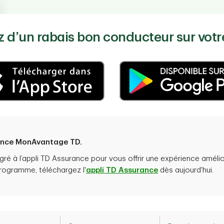
z d’un rabais bon conducteur sur vot
ience MonAvantage TD.
é à l’appli TD Assurance pour vous offrir une expérience amélior
rogramme, téléchargez l'
appli TD Assurance
dès aujourd'hui.