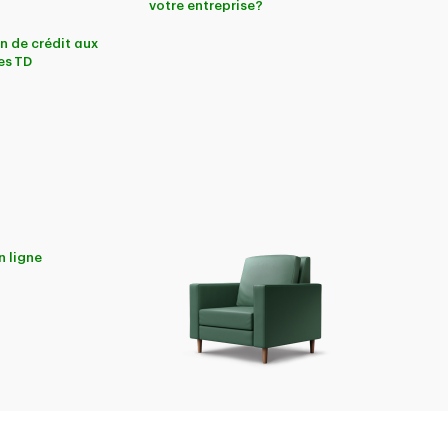
votre entreprise?
n de crédit aux
es TD
n ligne