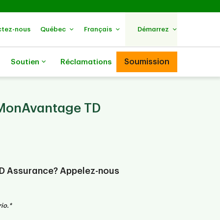
tez-nous
Québec
Français
Démarrez
Soumission
Soutien
Réclamations
 MonAvantage TD
TD Assurance? Appelez-nous
io.*