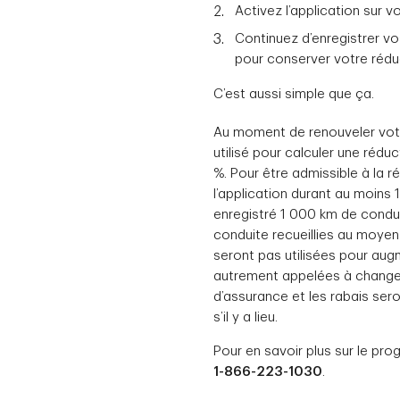
Activez l’application sur v
Continuez d’enregistrer vo
pour conserver votre rédu
C’est aussi simple que ça.
Au moment de renouveler votr
utilisé pour calculer une réduc
%. Pour être admissible à la r
l’application durant au moins 1
enregistré 1 000 km de condui
conduite recueillies au moyen
seront pas utilisées pour aug
autrement appelées à changer
d’assurance et les rabais ser
s’il y a lieu.
Pour en savoir plus sur le p
1-866-223-1030
.