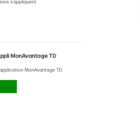
ions s’appliquent.
’appli MonAvantage TD
’application MonAvantage TD.