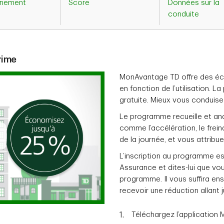
ne­ment
Score
Données sur la
conduite
rime
MonAvantage TD offre des éc
en fonction de l’utilisation. La
gratuite. Mieux vous conduis
Le programme recueille et ana
comme l’accélération, le freina
de la journée, et vous attribu
L’inscription au programme est
Assurance et dites-lui que vou
programme. Il vous suffira ens
recevoir une réduction allant j
Téléchargez l’application