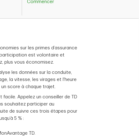
Commencer
onomies sur les primes d’assurance
 participation est volontaire et
ez, plus vous économisez.
lyse les données sur la conduite,
ge, la vitesse, les virages et l'heure
e un score à chaque trajet.
 facile. Appelez un conseiller de TD
s souhaitez participer au
uite de suivre ces trois étapes pour
usqu’à 5 % :
 MonAvantage TD.