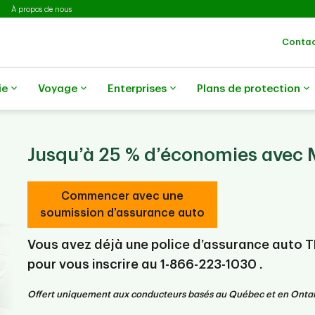
À propos de nous
Contac
ie
Voyage
Enterprises
Plans de protection
Jusqu’à 25 % d’économies avec
Commencer avec une
soumission d’assurance auto
Vous avez déjà une police d’assurance auto 
pour vous inscrire au
1-866-223-1030
.
Offert uniquement aux conducteurs basés au Québec et en Ontar