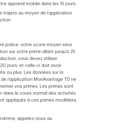
otre appareil mobile dans les 15 jours.
s trajets au moyen de l’application
ction.
e police, votre score moyen sera
tion sur votre prime allant jusqu’à 25
éduction, vous devez utiliser
20 jours, et celle-ci doit avoir
te ou plus. Les données sur la
 de l’application MonAvantage TD ne
menter vos primes. Les primes sont
 dans le cours normal des activités
ont appliqués à ces primes modifiées,
rogramme, appelez-nous au