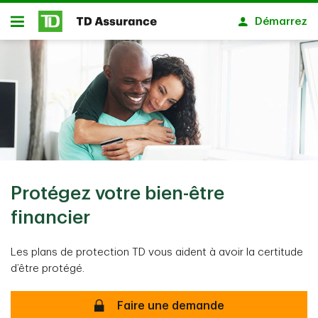
Passer au contenu principal
Démarrez
Ouvert
Protégez votre bien-être
financier
Les plans de protection TD vous aident à avoir la certitude
d’être protégé.
Faire une demande