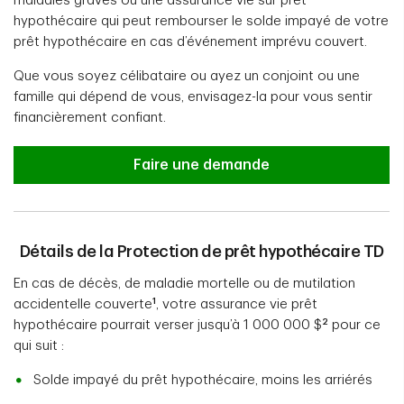
maladies graves ou une assurance vie sur prêt
hypothécaire qui peut rembourser le solde impayé de votre
prêt hypothécaire en cas d’événement imprévu couvert.
Que vous soyez célibataire ou ayez un conjoint ou une
famille qui dépend de vous, envisagez-la pour vous sentir
financièrement confiant.
Faire une demande
Détails de la Protection de prêt hypothécaire TD
En cas de décès, de maladie mortelle ou de mutilation
1
accidentelle couverte
, votre assurance vie prêt
2
hypothécaire pourrait verser jusqu’à 1 000 000 $
pour ce
qui suit :
Solde impayé du prêt hypothécaire, moins les arriérés