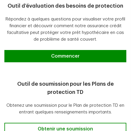
Résidents du Nouveau-Brunswick :
Outil d’évaluation des besoins de protection
Une protection pour votre hypotheque – Guide sur
le produit et certificat d’assurance – Guide sur le
Répondez à quelques questions pour visualiser votre profil
produit et certificat d’assurance (exemple)
financier et découvrir comment notre assurance crédit
facultative peut protéger votre prêt hypothécaire en cas
de problème de santé couvert.
Nous pouvons vous aider à trouver
Commencer
Outil de soumission pour les Plans de
protection TD
Obtenez une soumission pour le Plan de protection TD en
entrant quelques renseignements importants.
Outil de soumission pour les Plans de p
Obtenir une soumission