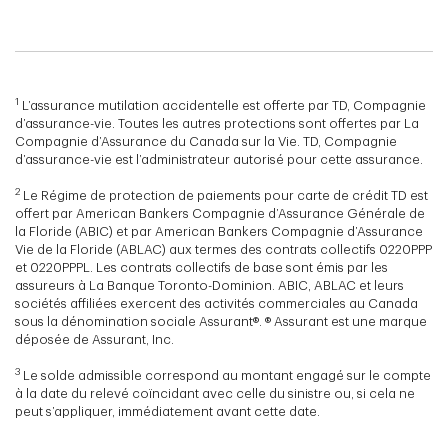
1
L’assurance mutilation accidentelle est offerte par TD, Compagnie
d’assurance-vie. Toutes les autres protections sont offertes par La
Compagnie d’Assurance du Canada sur la Vie. TD, Compagnie
d’assurance-vie est l’administrateur autorisé pour cette assurance.
2
Le Régime de protection de paiements pour carte de crédit TD est
offert par American Bankers Compagnie d’Assurance Générale de
la Floride (ABIC) et par American Bankers Compagnie d’Assurance
Vie de la Floride (ABLAC) aux termes des contrats collectifs 0220PPP
et 0220PPPL. Les contrats collectifs de base sont émis par les
assureurs à La Banque Toronto-Dominion. ABIC, ABLAC et leurs
sociétés affiliées exercent des activités commerciales au Canada
sous la dénomination sociale Assurant®. ® Assurant est une marque
déposée de Assurant, Inc.
3
Le solde admissible correspond au montant engagé sur le compte
à la date du relevé coïncidant avec celle du sinistre ou, si cela ne
peut s’appliquer, immédiatement avant cette date.